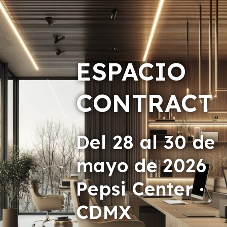
ESPACIO
CONTRACT
Del 28 al 30 de
mayo de 2026
Pepsi Center ·
CDMX